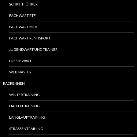
SCHRIFTFÜHRER
FACHWART RTF
FACHWART MTB
FACHWART RENNSPORT
JUGENDWART UND TRAINER
PRESSEWART
WEBMASTER
RADRENNEN
WINTERTRAINING
HALLENTRAINING
LANGLAUFTRAINING
STRASSENTRAINING