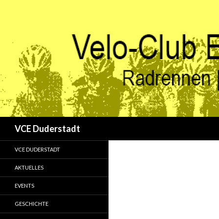
Suchen
VCE Duderstadt
VCE DUDERSTADT
AKTUELLES
EVENTS
GESCHICHTE