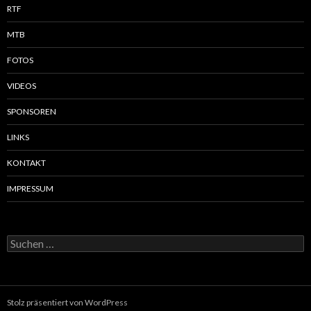
RTF
MTB
FOTOS
VIDEOS
SPONSOREN
LINKS
KONTAKT
IMPRESSUM
Suchen
nach:
Stolz präsentiert von WordPress