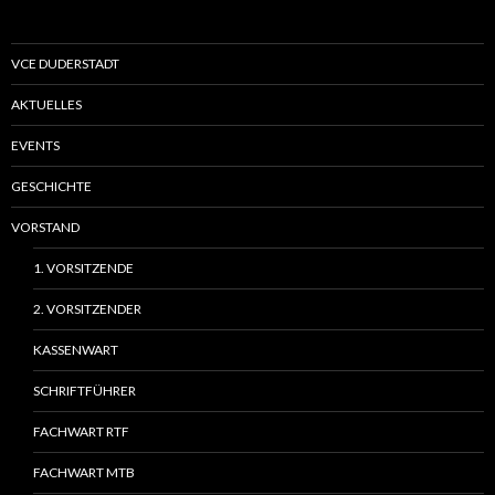
VCE DUDERSTADT
AKTUELLES
EVENTS
GESCHICHTE
VORSTAND
1. VORSITZENDE
2. VORSITZENDER
KASSENWART
SCHRIFTFÜHRER
FACHWART RTF
FACHWART MTB