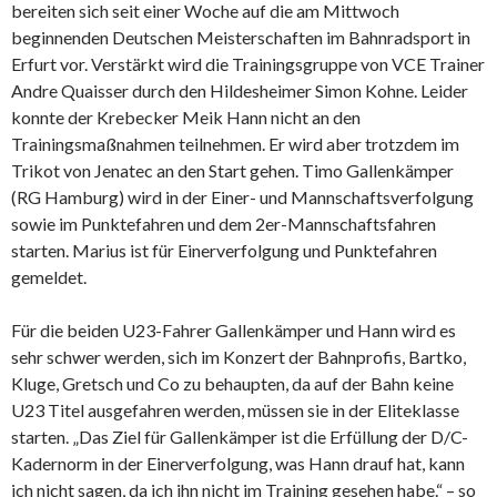
bereiten sich seit einer Woche auf die am Mittwoch
beginnenden Deutschen Meisterschaften im Bahnradsport in
Erfurt vor. Verstärkt wird die Trainingsgruppe von VCE Trainer
Andre Quaisser durch den Hildesheimer Simon Kohne. Leider
konnte der Krebecker Meik Hann nicht an den
Trainingsmaßnahmen teilnehmen. Er wird aber trotzdem im
Trikot von Jenatec an den Start gehen. Timo Gallenkämper
(RG Hamburg) wird in der Einer- und Mannschaftsverfolgung
sowie im Punktefahren und dem 2er-Mannschaftsfahren
starten. Marius ist für Einerverfolgung und Punktefahren
gemeldet.
Für die beiden U23-Fahrer Gallenkämper und Hann wird es
sehr schwer werden, sich im Konzert der Bahnprofis, Bartko,
Kluge, Gretsch und Co zu behaupten, da auf der Bahn keine
U23 Titel ausgefahren werden, müssen sie in der Eliteklasse
starten. „Das Ziel für Gallenkämper ist die Erfüllung der D/C-
Kadernorm in der Einerverfolgung, was Hann drauf hat, kann
ich nicht sagen, da ich ihn nicht im Training gesehen habe.“ – so